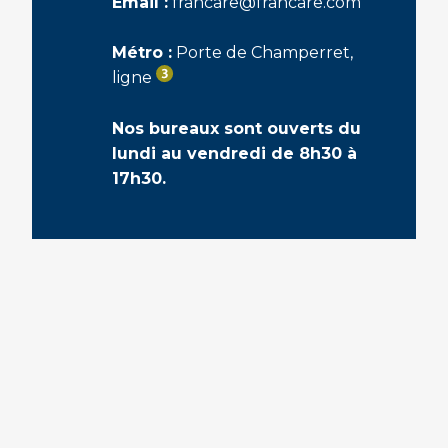
Email :
francare@francare.com
Métro :
Porte de Champerret,
ligne
Nos bureaux sont ouverts du
lundi au vendredi de 8h30 à
17h30.