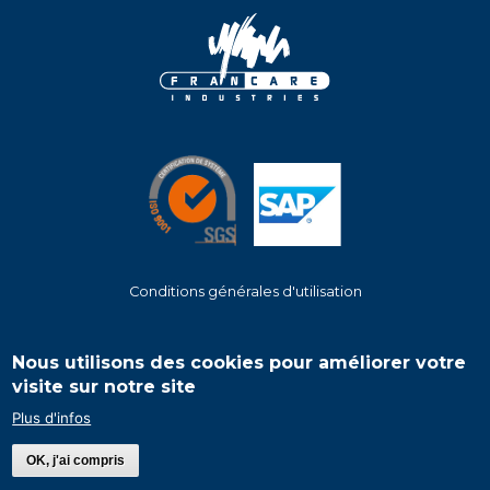
Conditions générales d'utilisation
Footer
menu
Nous utilisons des cookies pour améliorer votre
visite sur notre site
Plus d'infos
©
2026
Francare Industries
- Tous droits réservés - Les contenus & les
images de ce site ne peuvent être utilisés sans autorisation.
OK, j'ai compris
Conception & réalisation :
Metropolitan Neo