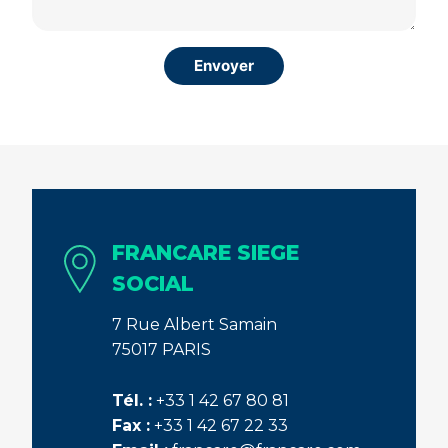
FRANCARE SIEGE
SOCIAL
7 Rue Albert Samain
75017 PARIS
Tél. :
+33 1 42 67 80 81
Fax :
+33 1 42 67 22 33